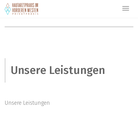
PRIVATPRAXIS DR. BAUM
Toggl
navig
Unsere Leistungen
Unsere Leistungen